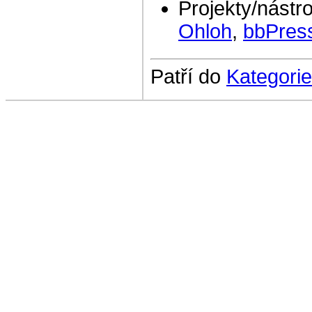
Projekty/nástro
Ohloh
,
bbPres
Patří do
Kategorie