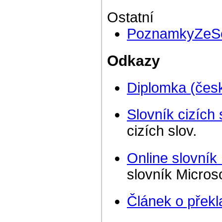
Ostatní
PoznamkyZeS
Odkazy
Diplomka (česk
Slovník cizích 
cizích slov.
Online slovník
slovník Microso
Článek o přek