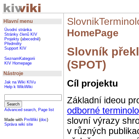
SlovnikTerminol
Hlavní menu
HomePage
Úvodní stránka
Stránky členů KIV
Projekty
(
abecedně
)
Předměty
Slovník přek
Support KIV
SeznamKategorii
(SPOT)
KIV Homepage
Nástroje
Cíl projektu
Jak na Wiki KIVu
Help k WikiWiki
Základní ideou pr
odborné terminolo
Advanced search
,
Page list
slovní výrazy shro
Made with
PmWiki
(
doc
)
Správa wiki site
v různých publika