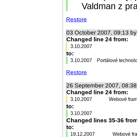
Valdman z pra
Restore
03 October 2007, 09:13 b
Changed line 24 from:
3.10.2007
to:
3.10.2007
Portálové technol
Restore
26 September 2007, 08:3
Changed line 24 from:
3.10.2007
Webové fram
to:
3.10.2007
Changed lines 35-36 fro
to:
19.12.2007
Webové fra