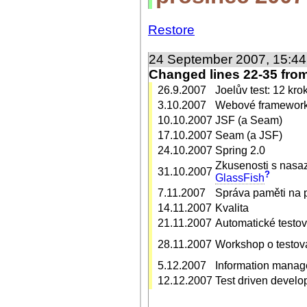
Restore
24 September 2007, 15:4
Changed lines 22-35 fro
26.9.2007
Joelův test: 12 kr
3.10.2007
Webové frameworky
10.10.2007
JSF (a Seam)
17.10.2007
Seam (a JSF)
24.10.2007
Spring 2.0
Zkusenosti s nas
31.10.2007
?
GlassFish
7.11.2007
Správa paměti na 
14.11.2007
Kvalita
21.11.2007
Automatické testo
28.11.2007
Workshop o testov
5.12.2007
Information mana
12.12.2007
Test driven devel