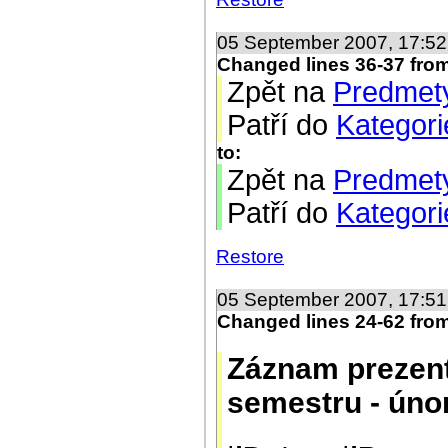
05 September 2007, 17:5
Changed lines 36-37 fro
Zpět na
Predmet
Patří do
Kategor
to:
Zpět na
Predmet
Patří do
Kategor
Restore
05 September 2007, 17:5
Changed lines 24-62 fro
Záznam prezent
semestru - úno