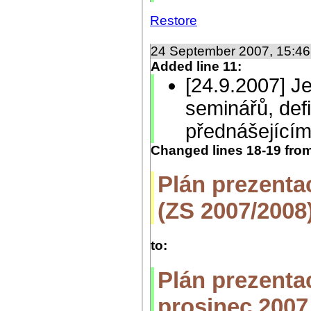
Restore
24 September 2007, 15:4
Added line 11:
[24.9.2007] J
seminářů, defi
přednášejícím
Changed lines 18-19 fro
Plán prezentac
(ZS 2007/2008
to:
Plán prezentací
prosinec 2007