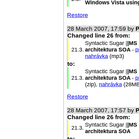
Windows Vista usin
Restore
28 March 2007, 17:59 by
Changed line 26 from:
Syntactic Sugar |
|MS 
21.3.
architektura SOA
-
p
nahrávka
(mp3)
to:
Syntactic Sugar |
|MS 
21.3.
architektura SOA
-
p
(zip),
nahrávka
(28M
Restore
28 March 2007, 17:57 by
Changed line 26 from:
Syntactic Sugar |
|MS 
21.3.
architektura SOA
to: