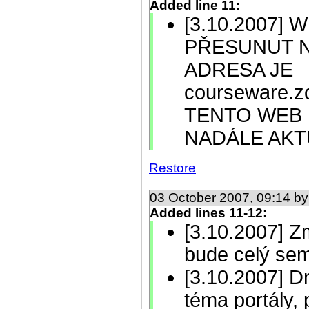
Added line 11:
[3.10.2007]
PŘESUNUT N
ADRESA JE
courseware.zc
TENTO WEB 
NADÁLE AKT
Restore
03 October 2007, 09:14 b
Added lines 11-12:
[3.10.2007] Z
bude celý sem
[3.10.2007] D
téma portály, 