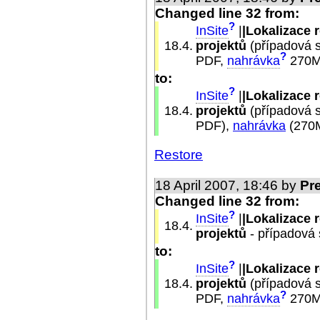
Changed line 32 from:
?
InSite
|
|Lokalizace 
18.4.
projektů
(případová s
?
PDF,
nahrávka
270
to:
?
InSite
|
|Lokalizace 
18.4.
projektů
(případová s
PDF),
nahrávka
(27
Restore
18 April 2007, 18:46 by
Pr
Changed line 32 from:
?
InSite
|
|Lokalizace 
18.4.
projektů
- případová 
to:
?
InSite
|
|Lokalizace 
18.4.
projektů
(případová s
?
PDF,
nahrávka
270