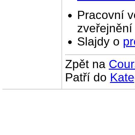
Pracovní v
zveřejnění
Slajdy o
pr
Zpět na
Cou
Patří do
Kate