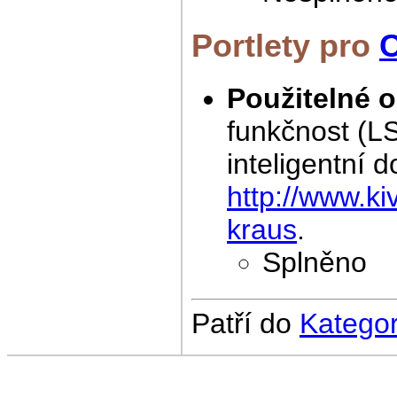
Portlety pro
Použitelné 
funkčnost (L
inteligentní
http://www.ki
kraus
.
Splněno
Patří do
Katego