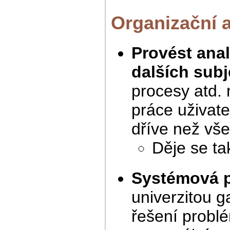
Organizační 
Provést anal
dalších sub
procesy atd.
práce uživate
dříve než vše
Děje se t
Systémová p
univerzitou 
řešení problé