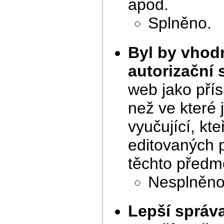
apod.
Splněno.
Byl by vhod
autorizační
web jako přís
než ve které j
vyučující, kte
editovaných 
těchto předm
Nesplněno,
Lepší správ