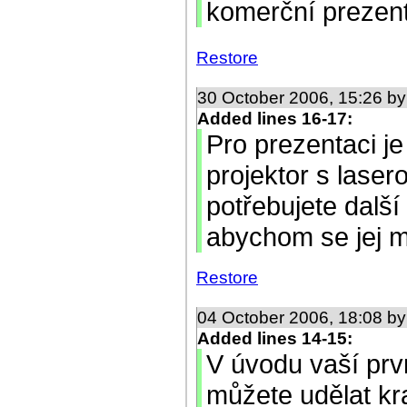
komerční prezent
Restore
30 October 2006, 15:26 b
Added lines 16-17:
Pro prezentaci je
projektor s las
potřebujete další
abychom se jej moh
Restore
04 October 2006, 18:08 b
Added lines 14-15:
V úvodu vaší prv
můžete udělat kra