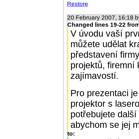
Restore
20 February 2007, 16:18 
Changed lines 19-22 fro
V úvodu vaší prv
můžete udělat kra
představení firmy
projektů, firemní 
zajímavostí.
Pro prezentaci je
projektor s las
potřebujete další
abychom se jej moh
to: