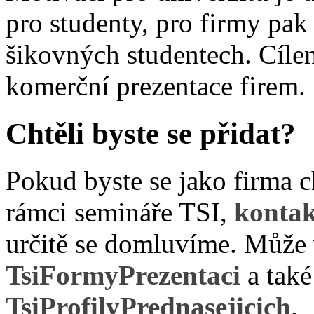
pro studenty, pro firmy pak
šikovných studentech. Cílem
komerční prezentace firem.
Chtěli byste se přidat?
Pokud byste se jako firma ch
rámci semináře TSI,
kontak
určitě se domluvíme. Může 
TsiFormyPrezentaci
a také
TsiProfilyPrednasejicich
.