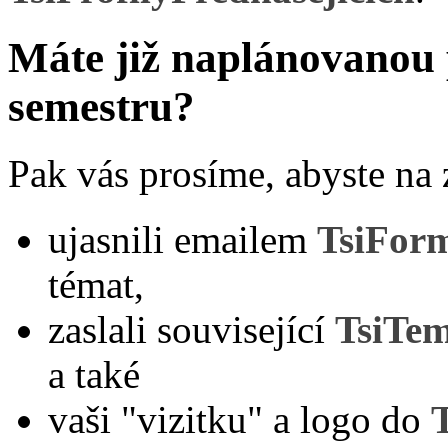
Máte již naplánovanou 
semestru?
Pak vás prosíme, abyste na
ujasnili emailem
TsiForm
témat,
zaslali související
TsiTem
a také
vaši "vizitku" a logo do
T