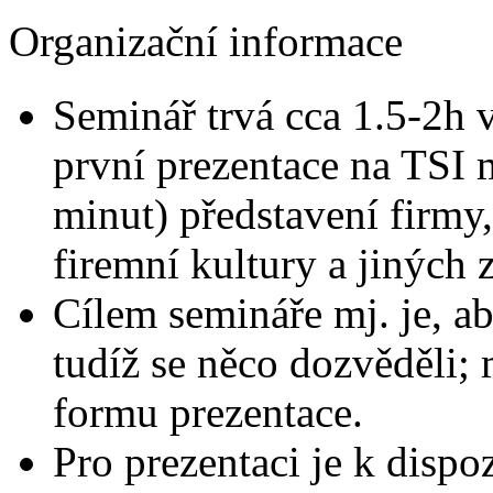
Organizační informace
Seminář trvá cca 1.5-2h 
první prezentace na TSI m
minut) představení firmy,
firemní kultury a jiných 
Cílem semináře mj. je, aby
tudíž se něco dozvěděli;
formu prezentace.
Pro prezentaci je k dispo