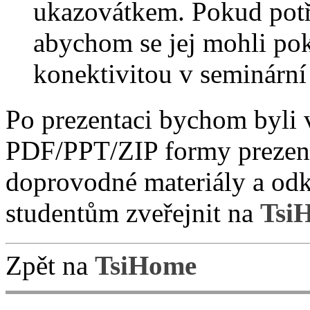
ukazovátkem. Pokud potře
abychom se jej mohli poku
konektivitou v seminární
Po prezentaci bychom byli v
PDF/PPT/ZIP formy prezenta
doprovodné materiály a odk
studentům zveřejnit na
Tsi
Zpět na
TsiHome