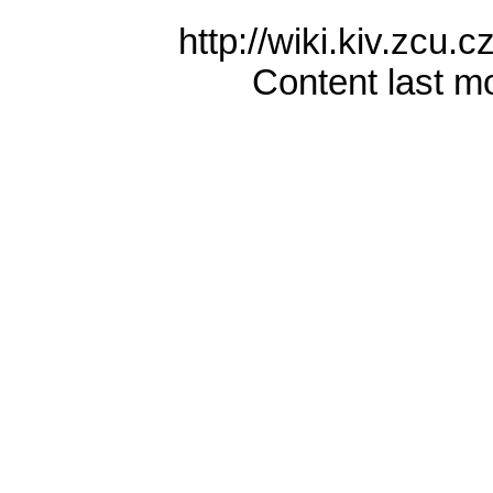
http://wiki.kiv.zcu
Content last m