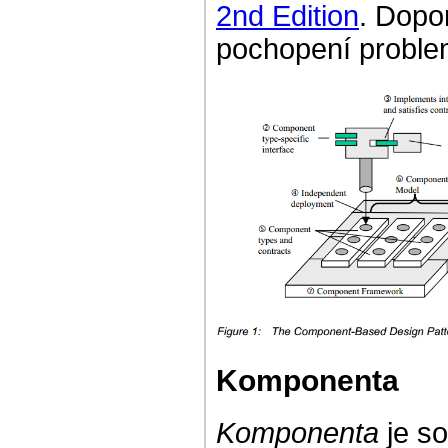
2nd Edition
. Dopo
pochopení problem
Komponenta
Komponenta
je s