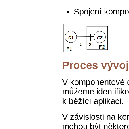
Spojení kompo
Proces vývo
V komponentově 
můžeme identifiko
k běžící aplikaci.
V závislosti na 
mohou být některé