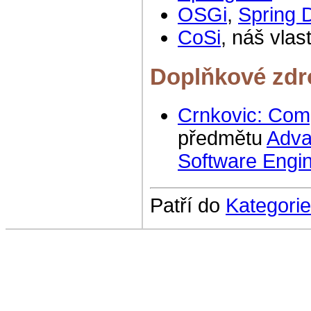
OSGi
,
Spring
CoSi
, náš vla
Doplňkové zdr
Crnkovic: Com
předmětu
Adva
Software Engi
Patří do
Kategorie