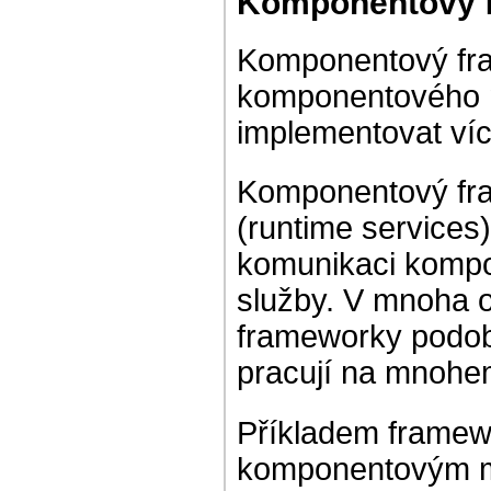
Komponentový 
Komponentový fra
komponentového 
implementovat víc
Komponentový fra
(runtime services)
komunikaci kompo
služby. V mnoha 
frameworky podob
pracují na mnohem
Příkladem framewo
komponentovým m