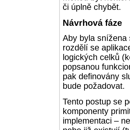
či úplně chybět.
Návrhová fáze
Aby byla snížena 
rozdělí se aplikac
logických celků (
popsanou funkcio
pak definovány sl
bude požadovat.
Tento postup se p
komponenty primit
implementaci – ne