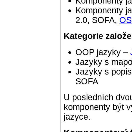
Komponenty ja
Komponenty ja
2.0, SOFA,
OS
Kategorie založe
OOP jazyky –
Jazyky s mapo
Jazyky s popis
SOFA
U posledních dvo
komponenty být v
jazyce.