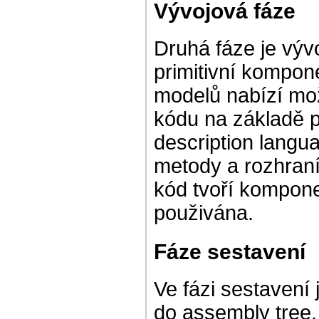
Vývojová fáze
Druhá fáze je vývo
primitivní kompo
modelů nabízí mo
kódu na základě 
description langu
metody a rozhran
kód tvoří komponen
použivána.
Fáze sestavení
Ve fázi sestaven
do assembly tree.