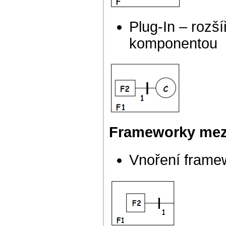
Plug-In – rozš
komponentou
Frameworky mez
Vnoření frame