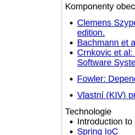
Komponenty obe
Clemens Szype
edition.
Bachmann et al
Crnkovic et al
Software Syst
Fowler: Depend
Vlastní (KIV)
Technologie
Introduction to
Spring IoC