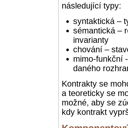
následující typy:
syntaktická – 
sémantická – r
invarianty
chování – sta
mimo-funkční - 
daného rozhra
Kontrakty se moh
a teoreticky se m
možné, aby se zú
kdy kontrakt vyprš