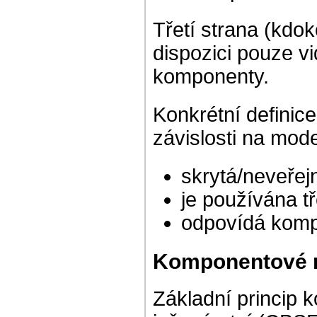
Třetí strana (kdo
dispozici pouze vid
komponenty.
Konkrétní definic
závislosti na mode
skrytá/neveřej
je používána tř
odpovídá kom
Komponentové ro
Základní princip