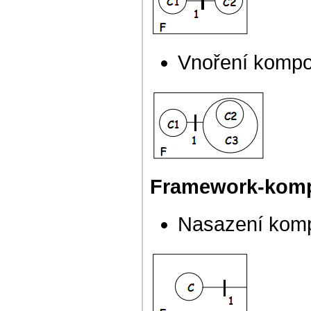
Vnoření kompon
Framework-kom
Nasazení kom