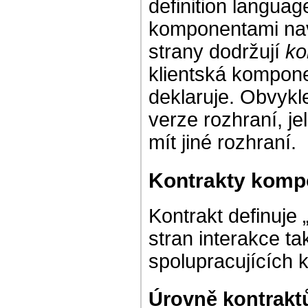
definition langua
komponentami na
strany dodržují
ko
klientská komponen
deklaruje. Obvykle
verze rozhraní, j
mít jiné rozhraní.
Kontrakty kompo
Kontrakt definuje 
stran interakce tak
spolupracujících
Úrovně kontrak