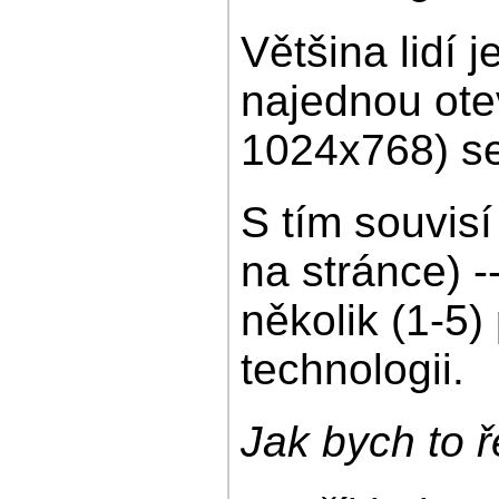
Většina lidí 
najednou ote
1024x768) se
S tím souvisí
na stránce) -
několik (1-5)
technologii.
Jak bych to ře