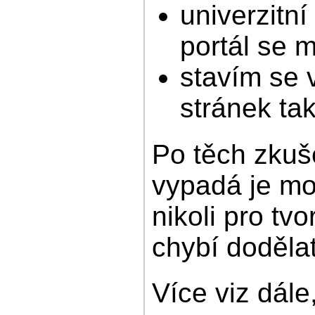
univerzitní
portál se 
stavím se 
stránek tak
Po těch zkuše
vypadá je mo
nikoli pro tv
chybí dodělat
Více viz dále,