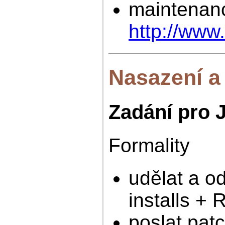
maintenan
http://ww
Nasazení a
Zadání pro 
Formality
udělat a od
installs
poslat pat