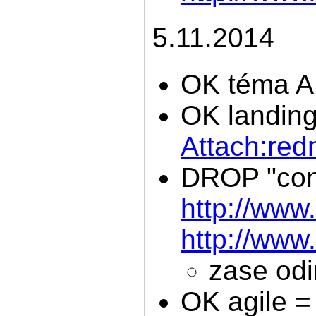
5.11.2014
OK téma A
OK landing
Attach:red
DROP "cont
http://www
http://www
zase odi
OK agile 